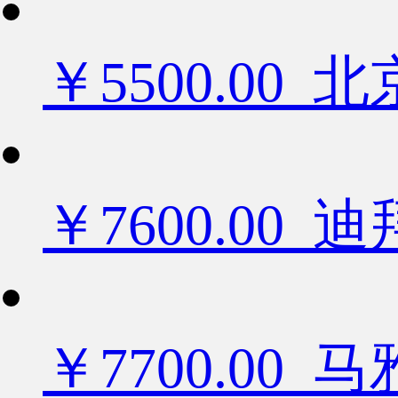
￥5500.0
￥7600.0
￥7700.00