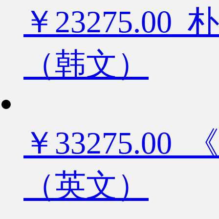
￥23275.
（韩文）
￥33275.
（英文）