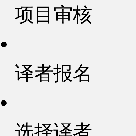
项目审核
译者报名
选择译者