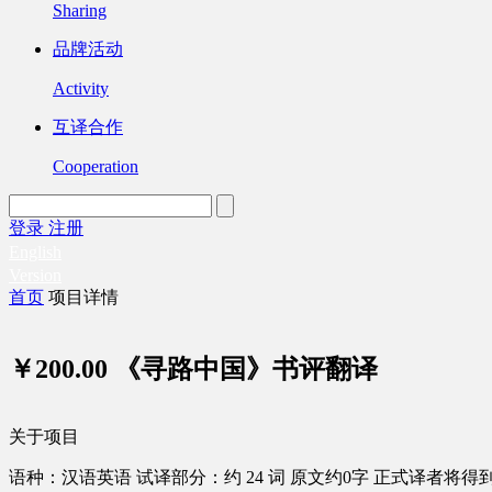
Sharing
品牌活动
Activity
互译合作
Cooperation
登录
注册
English
Version
首页
项目详情
￥200.00
《寻路中国》书评翻译
关于项目
语种：汉语
英语
试译部分：约 24 词
原文约0字
正式译者将得到 