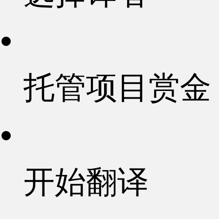
托管项目赏金
开始翻译