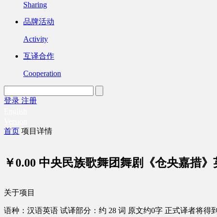
Sharing
品牌活动
Activity
互译合作
Cooperation
登录
注册
English
Version
首页
项目详情
￥0.00
中央民族歌舞团舞剧《仓央嘉措》
关于项目
语种：汉语
英语
试译部分：约 28 词
原文约0字
正式译者将得到 