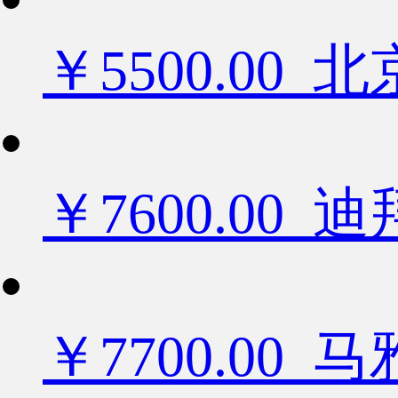
￥5500.0
￥7600.0
￥7700.00