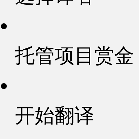
托管项目赏金
开始翻译