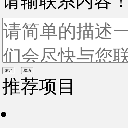
请输联系内容
确定
取消
推荐项目