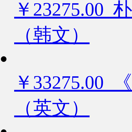
￥23275.
（韩文）
￥33275.
（英文）