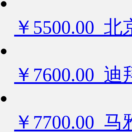
￥5500.0
￥7600.0
￥7700.00