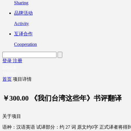
Sharing
品牌活动
Activity
互译合作
Cooperation
登录
注册
English
Version
首页
项目详情
￥300.00
《我们台湾这些年》书评翻译
关于项目
语种：汉语
英语
试译部分：约 27 词
原文约0字
正式译者将得到 