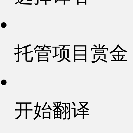
托管项目赏金
开始翻译