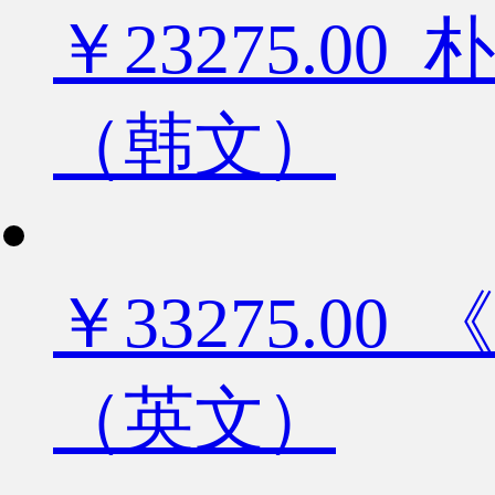
￥23275.
（韩文）
￥33275.
（英文）