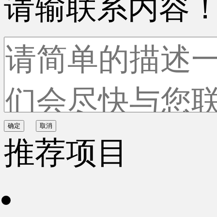
请输联系内容
确定
取消
推荐项目