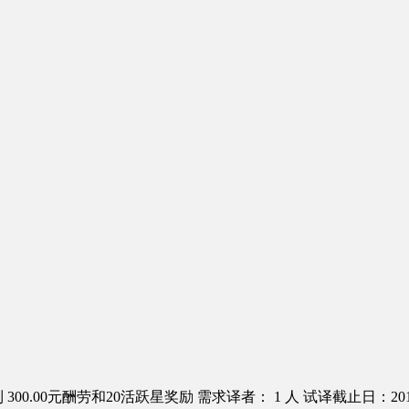
300.00元酬劳和20活跃星奖励
需求译者： 1 人
试译截止日：2016.