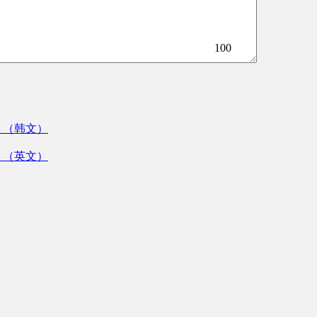
100
》（韩文）
》（英文）