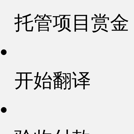
托管项目赏金
开始翻译