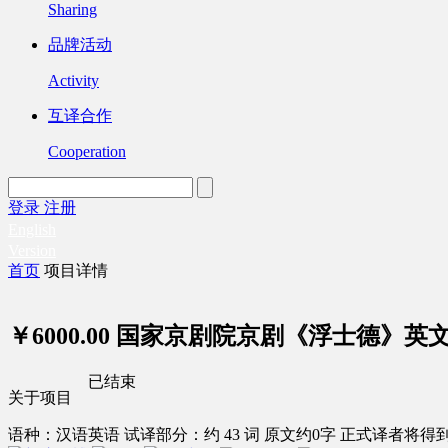
Sharing
品牌活动
Activity
互译合作
Cooperation
登录
注册
English
Version
首页
项目详情
￥6000.00
国家京剧院京剧《浮士德》英
已结束
关于项目
语种：汉语
英语
试译部分：约 43 词
原文约0字
正式译者将得到 