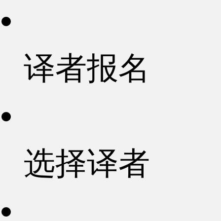
译者报名
选择译者