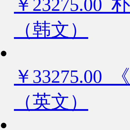
￥23275.
（韩文）
￥33275.
（英文）