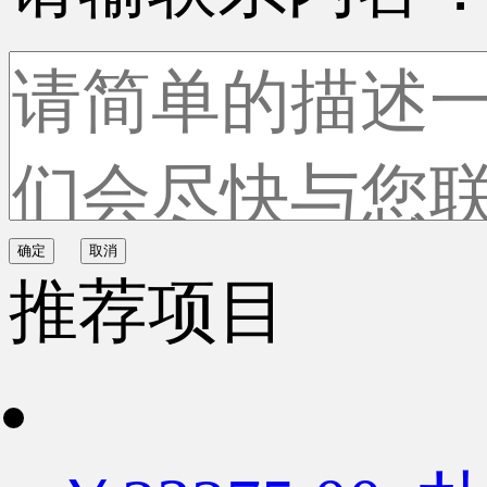
确定
取消
推荐项目