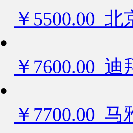
￥5500.0
￥7600.0
￥7700.00