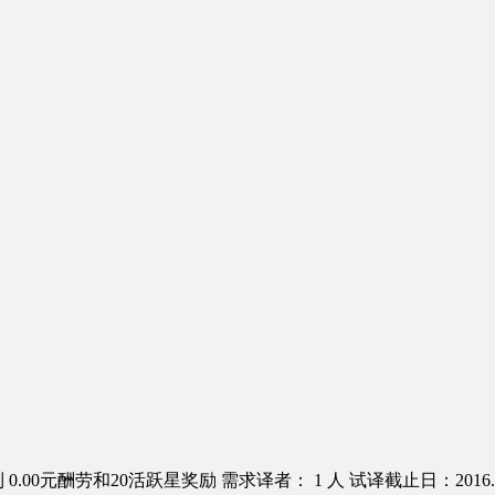
0.00元酬劳和20活跃星奖励
需求译者： 1 人
试译截止日：2016.0