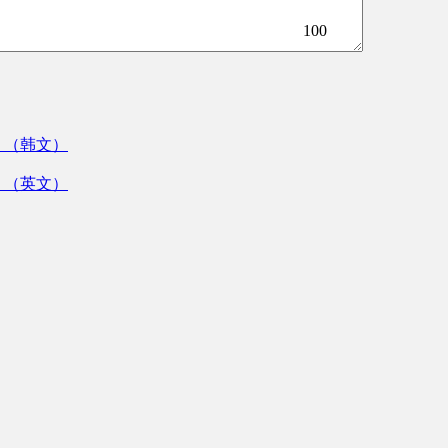
100
》（韩文）
》（英文）