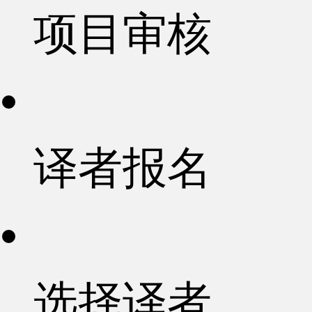
项目审核
译者报名
选择译者