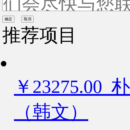
确定
取消
推荐项目
￥23275.
（韩文）