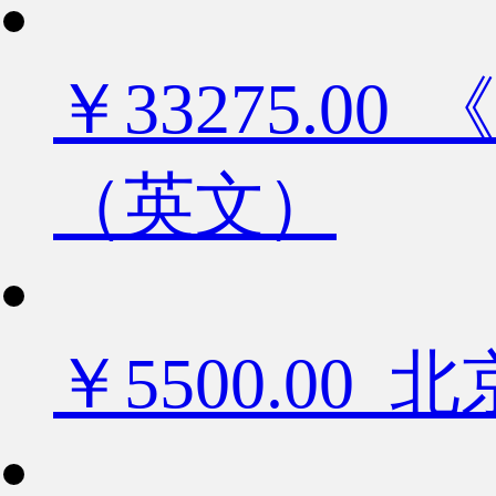
￥33275.
（英文）
￥5500.0