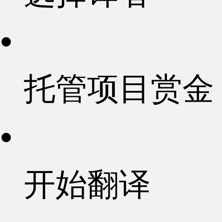
托管项目赏金
开始翻译