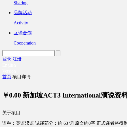
Sharing
品牌活动
Activity
互译合作
Cooperation
登录
注册
English
Version
首页
项目详情
￥0.00
新加坡ACT3 International演说
关于项目
语种：英语
汉语
试译部分：约 63 词
原文约0字
正式译者将得到 