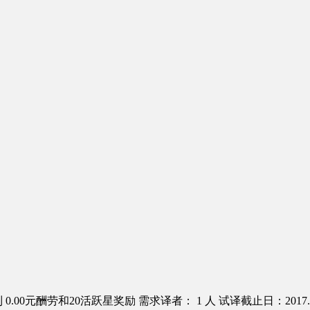
0.00元酬劳和20活跃星奖励
需求译者： 1 人
试译截止日：2017.0