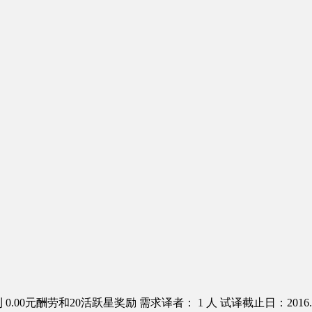
0.00元酬劳和20活跃星奖励
需求译者： 1 人
试译截止日：2016.0