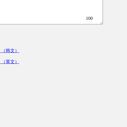
100
》（韩文）
》（英文）