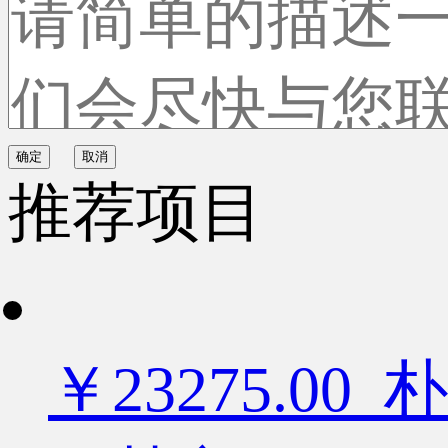
确定
取消
推荐项目
￥23275.