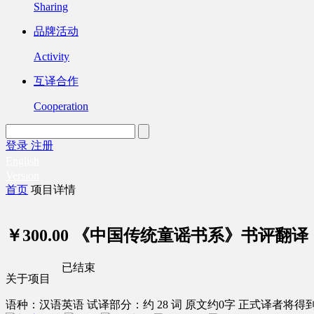
Sharing
品牌活动
Activity
互译合作
Cooperation
登录
注册
English
Version
首页
项目详情
￥300.00
《中国传统童谣书系》书评翻译
已结束
关于项目
语种：汉语
英语
试译部分：约 28 词
原文约0字
正式译者将得到 