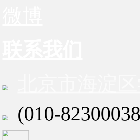
微博
联系我们
北京市海淀区
(010-82300038