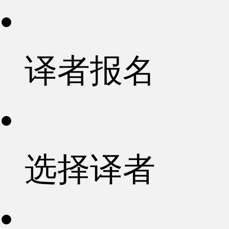
译者报名
选择译者