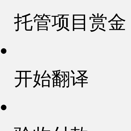
托管项目赏金
开始翻译