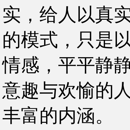
实，给人以真
的模式，只是
情感，平平静
意趣与欢愉的
丰富的内涵。