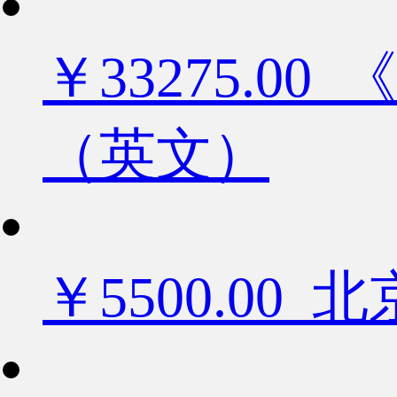
￥33275.
（英文）
￥5500.0