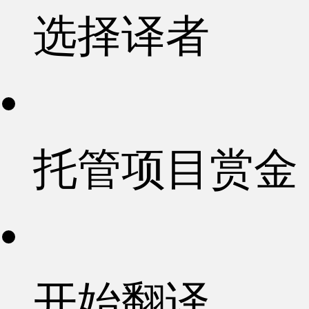
选择译者
托管项目赏金
开始翻译