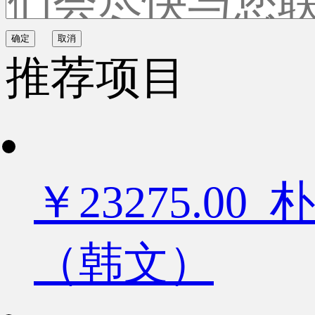
确定
取消
推荐项目
￥23275.
（韩文）