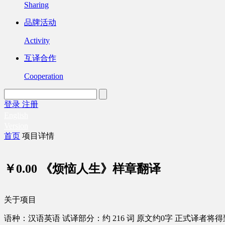
Sharing
品牌活动
Activity
互译合作
Cooperation
登录
注册
English
Version
首页
项目详情
￥0.00
《烦恼人生》样章翻译
关于项目
语种：汉语
英语
试译部分：约 216 词
原文约0字
正式译者将得到