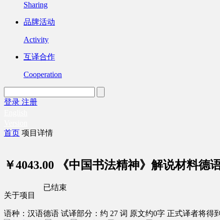
Sharing
品牌活动
Activity
互译合作
Cooperation
登录
注册
English
Version
首页
项目详情
￥4043.00
《中国书法精神》解说材料德
已结束
关于项目
语种：汉语
德语
试译部分：约 27 词
原文约0字
正式译者将得到 