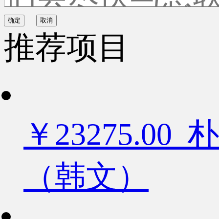
确定
取消
推荐项目
￥23275.
（韩文）