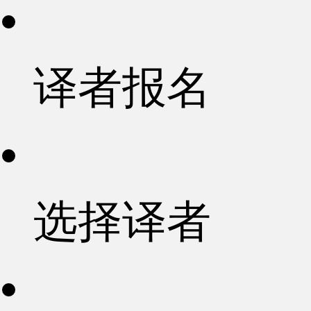
译者报名
选择译者