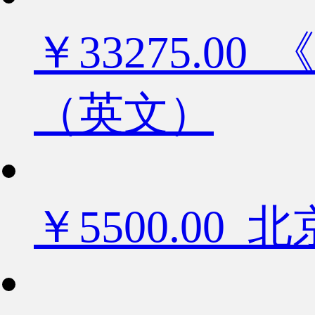
￥33275.
（英文）
￥5500.0