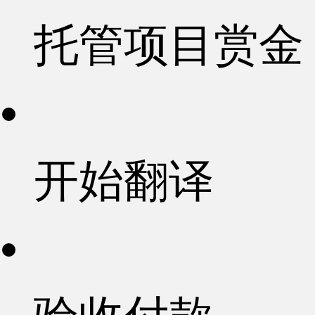
托管项目赏金
开始翻译