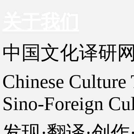
关于我们
中国文化译研
Chinese Culture 
Sino-Foreign Cul
发现·翻译·创