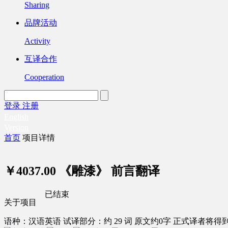
Sharing
品牌活动
Activity
互译合作
Cooperation
登录
注册
English
Version
首页
项目详情
￥4037.00
《雕漆》 前言翻译
已结束
关于项目
语种：汉语
英语
试译部分：约 29 词
原文约0字
正式译者将得到 