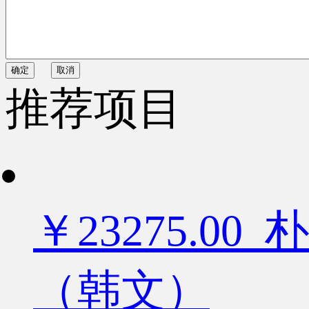
确定
取消
推荐项目
￥23275.
（韩文）