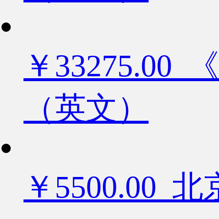
￥33275.
（英文）
￥5500.0