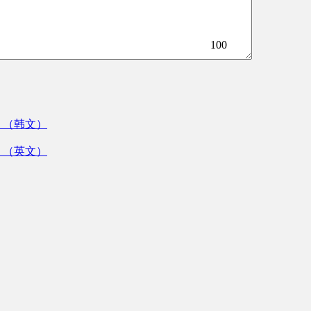
100
》（韩文）
》（英文）