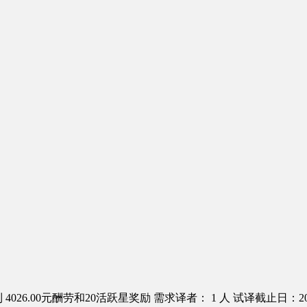
4026.00元酬劳和20活跃星奖励
需求译者： 1 人
试译截止日：2016