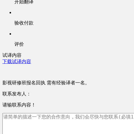
开始翻译
验收付款
评价
试译内容
下载试译内容
影视研修班报名回执 需有经验译者一名。
联系发布人：
请输联系内容！