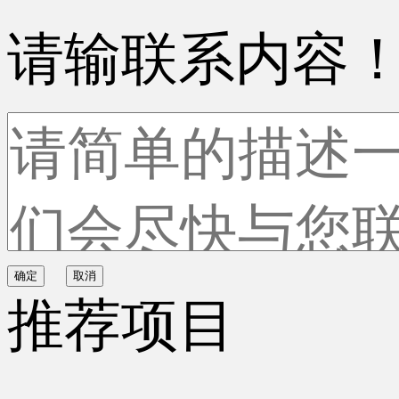
请输联系内容
确定
取消
推荐项目