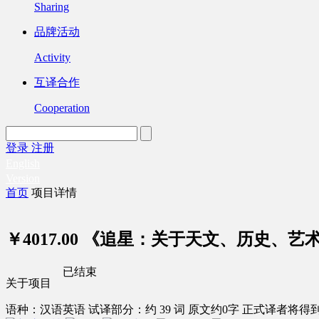
Sharing
品牌活动
Activity
互译合作
Cooperation
登录
注册
English
Version
首页
项目详情
￥4017.00
《追星：关于天文、历史、艺
已结束
关于项目
语种：汉语
英语
试译部分：约 39 词
原文约0字
正式译者将得到 