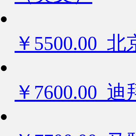
￥5500.0
￥7600.0