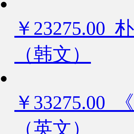
￥23275.
（韩文）
￥33275.
（英文）