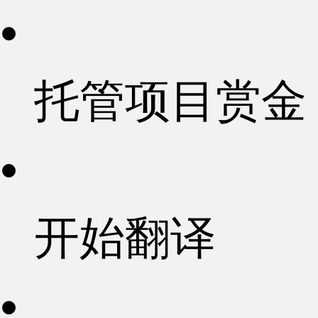
托管项目赏金
开始翻译