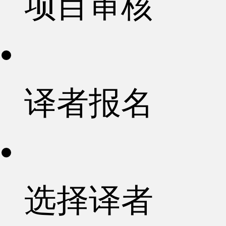
项目审核
译者报名
选择译者