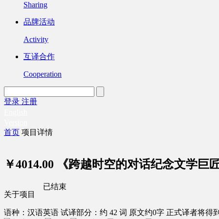
Sharing
品牌活动
Activity
互译合作
Cooperation
登录
注册
English
Version
首页
项目详情
￥4014.00
《跨越时空的对话纪念文学巨
已结束
关于项目
语种：汉语
英语
试译部分：约 42 词
原文约0字
正式译者将得到 