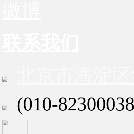
微博
联系我们
北京市海淀区
(010-82300038