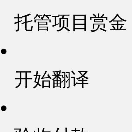
托管项目赏金
开始翻译