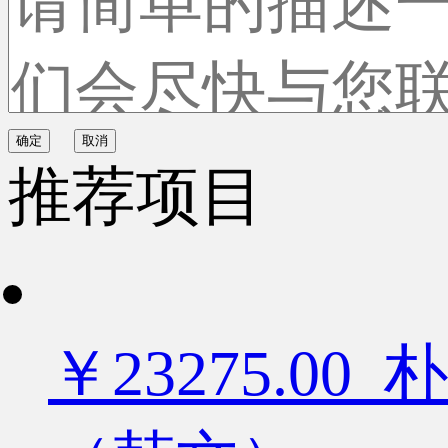
确定
取消
推荐项目
￥23275.