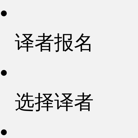
译者报名
选择译者