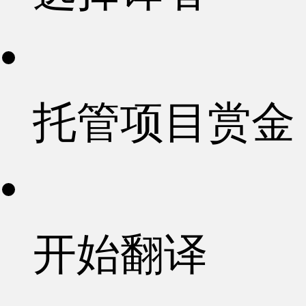
托管项目赏金
开始翻译