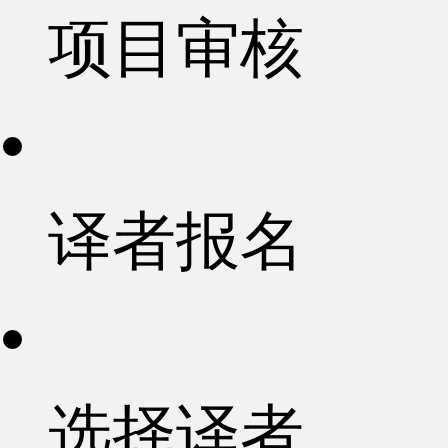
项目审核
译者报名
选择译者