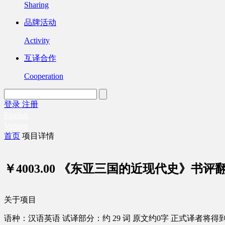
Sharing
品牌活动
Activity
互译合作
Cooperation
登录
注册
English
Version
首页
项目详情
￥4003.00
《东亚三国的近现代史》书评
关于项目
语种：汉语
英语
试译部分：约 29 词
原文约0字
正式译者将得到 