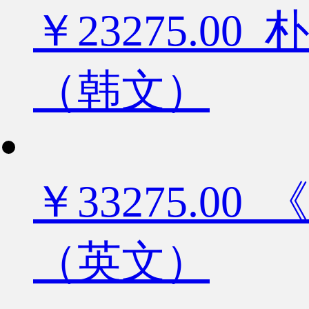
￥23275.
（韩文）
￥33275.
（英文）