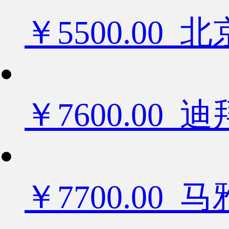
￥5500.0
￥7600.0
￥7700.00