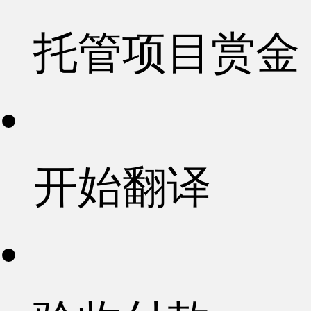
托管项目赏金
开始翻译