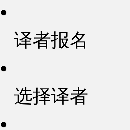
译者报名
选择译者