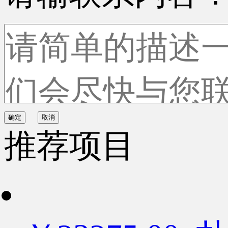
确定
取消
推荐项目