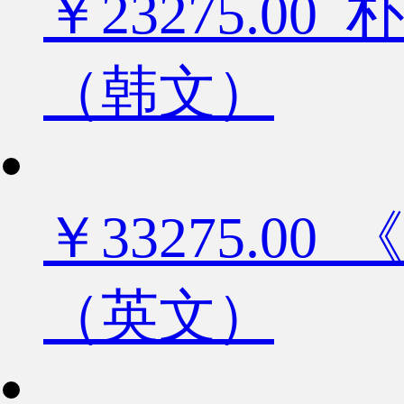
￥23275.
（韩文）
￥33275.
（英文）