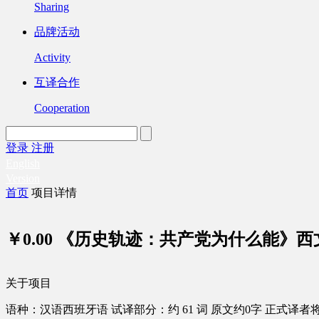
Sharing
品牌活动
Activity
互译合作
Cooperation
登录
注册
English
Version
首页
项目详情
￥0.00
《历史轨迹：共产党为什么能》西
关于项目
语种：汉语
西班牙语
试译部分：约 61 词
原文约0字
正式译者将