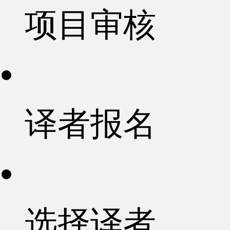
项目审核
译者报名
选择译者