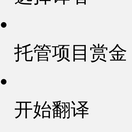
托管项目赏金
开始翻译