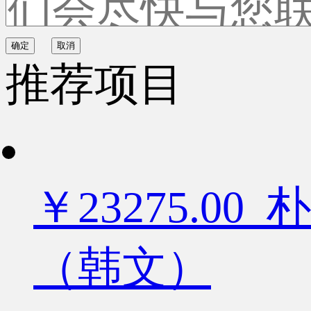
确定
取消
推荐项目
￥23275.
（韩文）