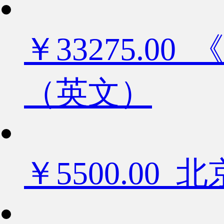
￥33275.
（英文）
￥5500.0