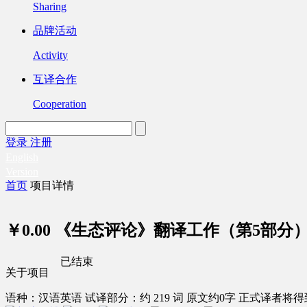
Sharing
品牌活动
Activity
互译合作
Cooperation
登录
注册
English
Version
首页
项目详情
￥0.00
《生态评论》翻译工作（第5部分
已结束
关于项目
语种：汉语
英语
试译部分：约 219 词
原文约0字
正式译者将得到