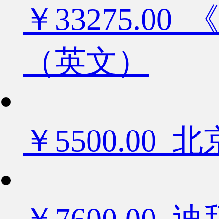
￥33275.
（英文）
￥5500.0