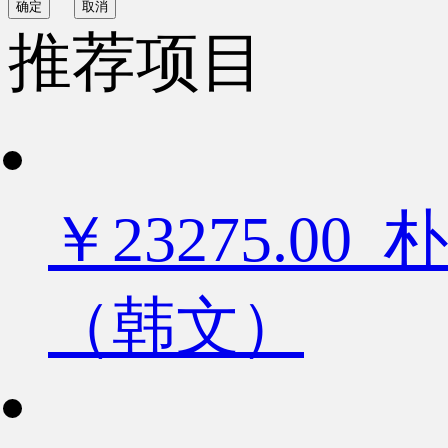
确定
取消
推荐项目
￥23275.
（韩文）