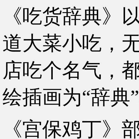
《吃货辞典》
道大菜小吃，
店吃个名气，
绘插画为“辞典
《宫保鸡丁》