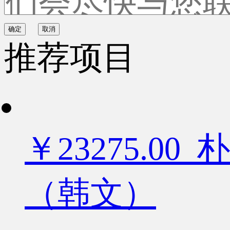
确定
取消
推荐项目
￥23275.
（韩文）