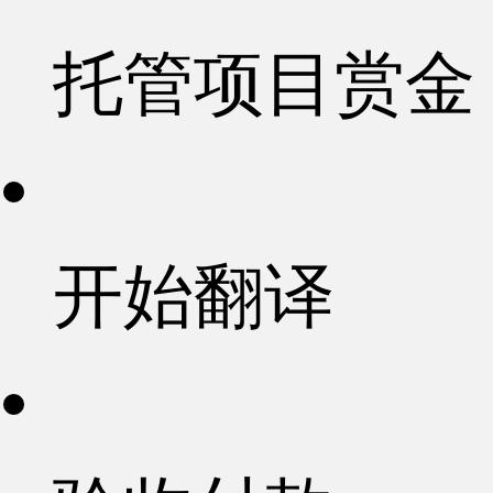
托管项目赏金
开始翻译