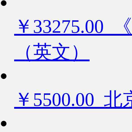
￥33275.
（英文）
￥5500.0