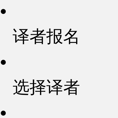
译者报名
选择译者