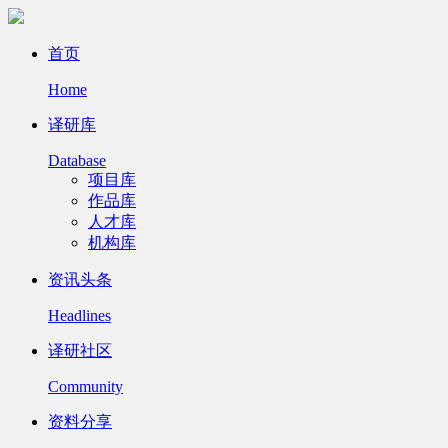
首页
Home
译研库
Database
项目库
作品库
人才库
机构库
资讯头条
Headlines
译研社区
Community
资料分享