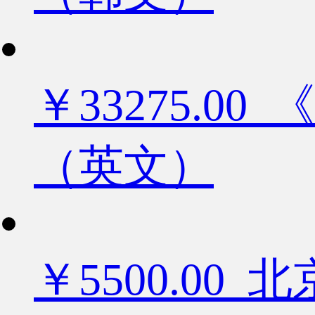
￥33275.
（英文）
￥5500.0