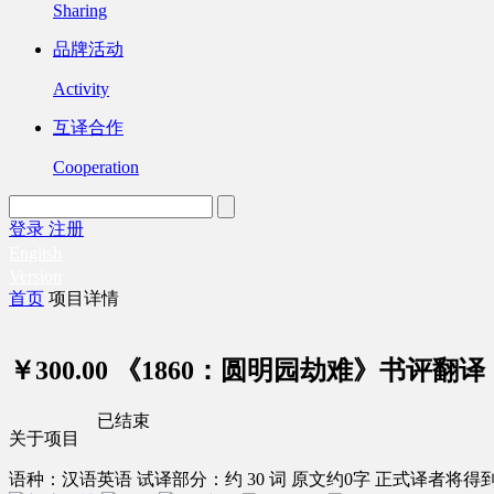
Sharing
品牌活动
Activity
互译合作
Cooperation
登录
注册
English
Version
首页
项目详情
￥300.00
《1860：圆明园劫难》书评翻译
已结束
关于项目
语种：汉语
英语
试译部分：约 30 词
原文约0字
正式译者将得到 