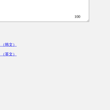
100
》（韩文）
》（英文）