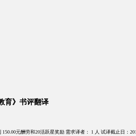
教育》书评翻译
150.00元酬劳和20活跃星奖励
需求译者： 1 人
试译截止日：2016.