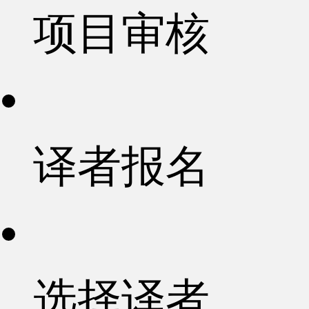
项目审核
译者报名
选择译者