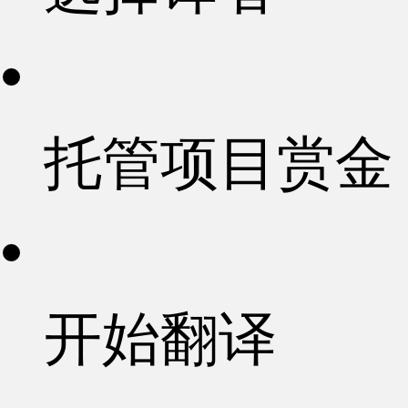
托管项目赏金
开始翻译