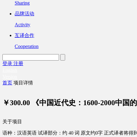
Sharing
品牌活动
Activity
互译合作
Cooperation
登录
注册
English
Version
首页
项目详情
￥300.00
《中国近代史：1600-2000中
关于项目
语种：汉语
英语
试译部分：约 40 词
原文约0字
正式译者将得到 