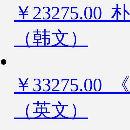
￥23275.
（韩文）
￥33275.
（英文）