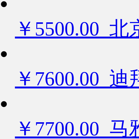
￥5500.0
￥7600.0
￥7700.00