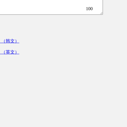
100
》（韩文）
》（英文）