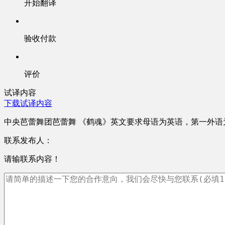
开始翻译
验收付款
评价
试译内容
下载试译内容
中央芭蕾舞团芭蕾舞 《鹤魂》英文要求母语为英语，第一外语
联系发布人：
请输联系内容！