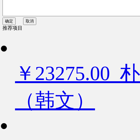
确定
取消
推荐项目
￥23275.
（韩文）