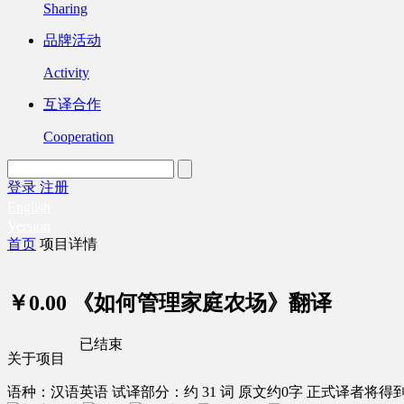
Sharing
品牌活动
Activity
互译合作
Cooperation
登录
注册
English
Version
首页
项目详情
￥0.00
《如何管理家庭农场》翻译
已结束
关于项目
语种：汉语
英语
试译部分：约 31 词
原文约0字
正式译者将得到 