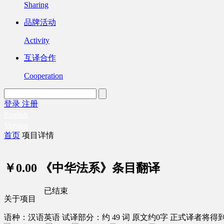
Sharing
品牌活动
Activity
互译合作
Cooperation
登录
注册
English
Version
首页
项目详情
￥0.00
《中华法系》条目翻译
已结束
关于项目
语种：汉语
英语
试译部分：约 49 词
原文约0字
正式译者将得到 