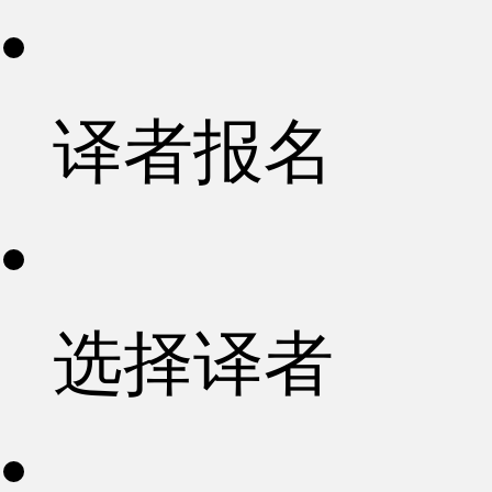
译者报名
选择译者