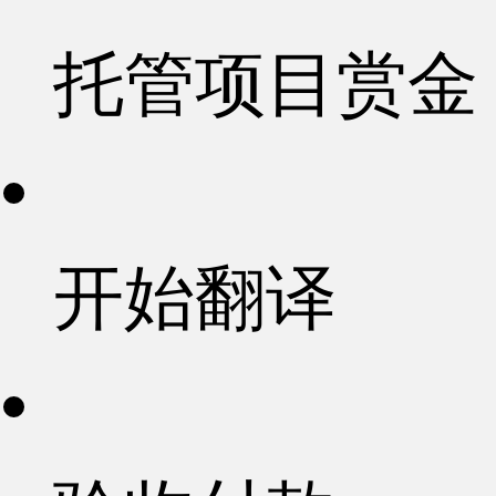
托管项目赏金
开始翻译