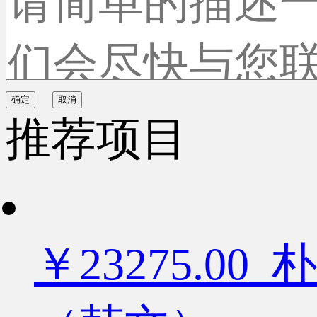
确定
取消
推荐项目
￥23275.