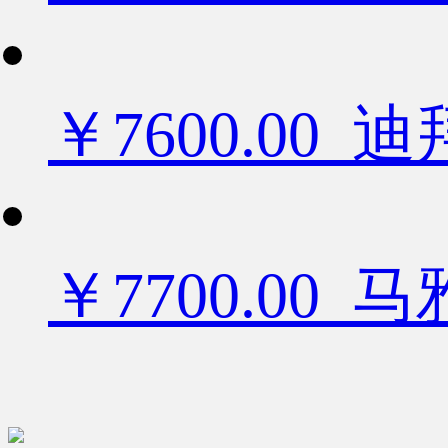
￥7600.0
￥7700.00