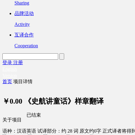
Sharing
品牌活动
Activity
互译合作
Cooperation
登录
注册
English
Version
首页
项目详情
￥0.00
《史航讲童话》样章翻译
已结束
关于项目
语种：汉语
英语
试译部分：约 28 词
原文约0字
正式译者将得到 