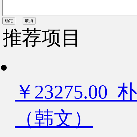
确定
取消
推荐项目
￥23275.
（韩文）