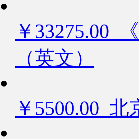
￥33275.
（英文）
￥5500.0