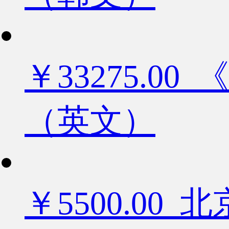
￥33275.
（英文）
￥5500.0