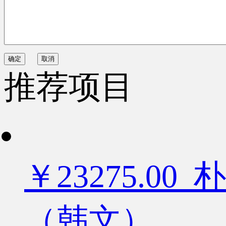
确定
取消
推荐项目
￥23275.
（韩文）