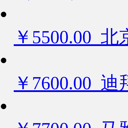
￥5500.0
￥7600.0