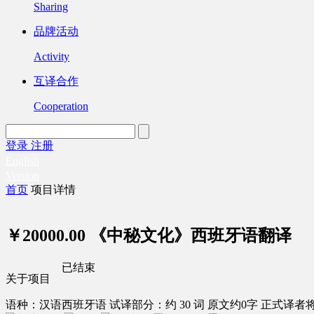
Sharing
品牌活动
Activity
互译合作
Cooperation
登录
注册
English
Version
首页
项目详情
￥20000.00
《中秘文化》西班牙语翻译
已结束
关于项目
语种：汉语
西班牙语
试译部分：约 30 词
原文约0字
正式译者将得