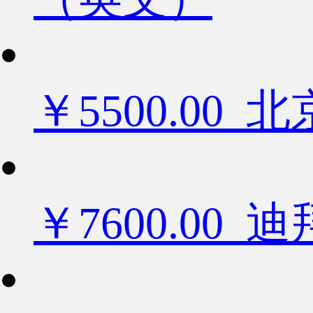
￥5500.0
￥7600.0