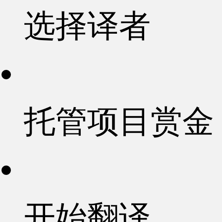
选择译者
托管项目赏金
开始翻译