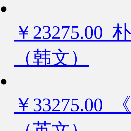
￥23275.
（韩文）
￥33275.
（英文）