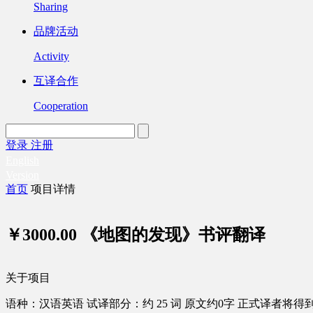
Sharing
品牌活动
Activity
互译合作
Cooperation
登录
注册
English
Version
首页
项目详情
￥3000.00
《地图的发现》书评翻译
关于项目
语种：汉语
英语
试译部分：约 25 词
原文约0字
正式译者将得到 