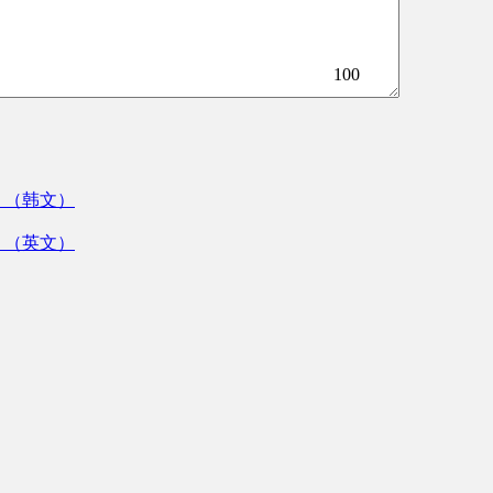
100
》（韩文）
》（英文）