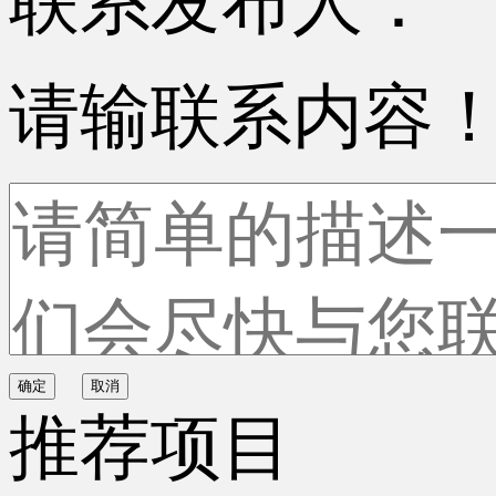
联系发布人：
请输联系内容
确定
取消
推荐项目