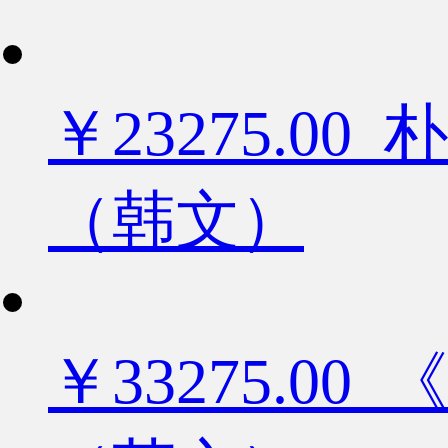
￥23275.
（韩文）
￥33275.