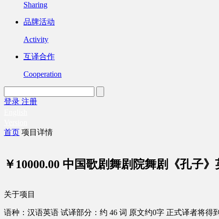
Sharing
品牌活动
Activity
互译合作
Cooperation
登录
注册
English
Version
首页
项目详情
￥10000.00
中国歌剧舞剧院舞剧《孔子》
关于项目
语种：汉语
英语
试译部分：约 46 词
原文约0字
正式译者将得到 