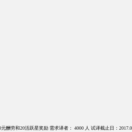
00元酬劳和20活跃星奖励
需求译者： 4000 人
试译截止日：2017.03