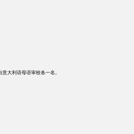
与意大利语母语审校各一名。