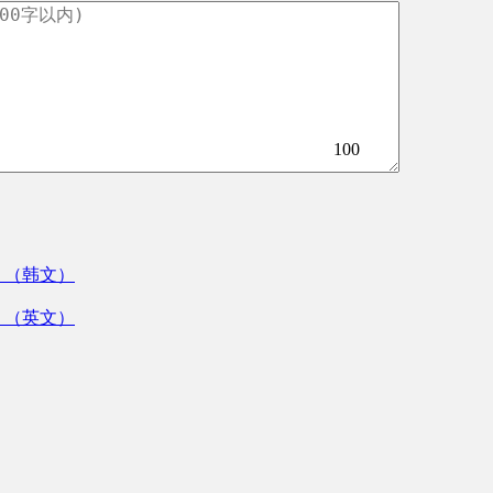
100
》（韩文）
》（英文）