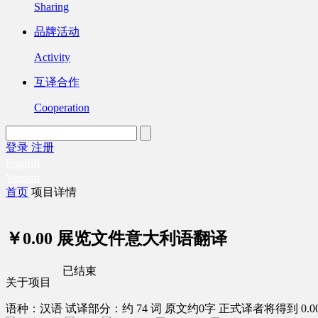
Sharing
品牌活动
Activity
互译合作
Cooperation
登录
注册
English
Version
首页
项目详情
￥0.00
展览文件意大利语翻译
已结束
关于项目
语种：汉语
试译部分：约 74 词
原文约0字
正式译者将得到 0.