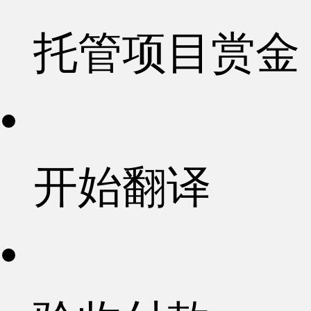
托管项目赏金
开始翻译