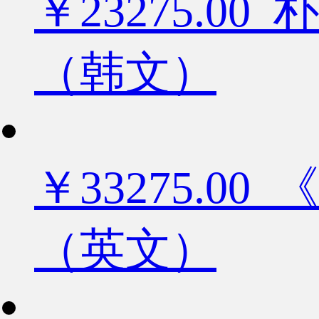
￥23275.
（韩文）
￥33275.
（英文）