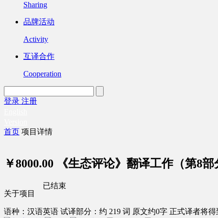
Sharing
品牌活动
Activity
互译合作
Cooperation
登录
注册
English
Version
首页
项目详情
￥8000.00
《生态评论》翻译工作（第8部
已结束
关于项目
语种：汉语
英语
试译部分：约 219 词
原文约0字
正式译者将得到