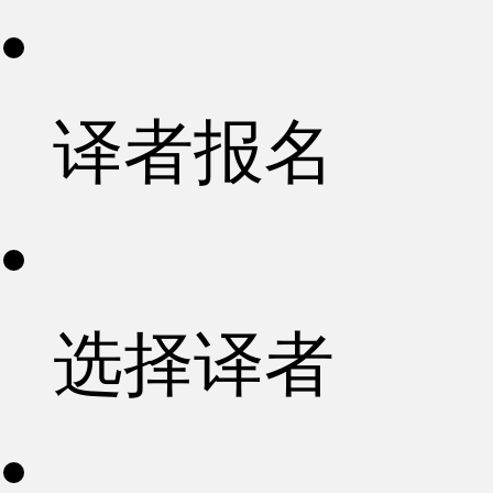
译者报名
选择译者