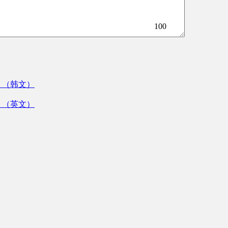
100
》（韩文）
》（英文）