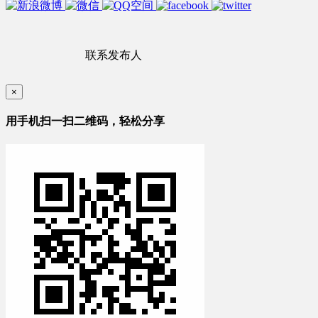
联系发布人
×
用手机扫一扫二维码，轻松分享