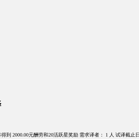
译
得到 2000.00元酬劳和20活跃星奖励
需求译者： 1 人
试译截止日：2