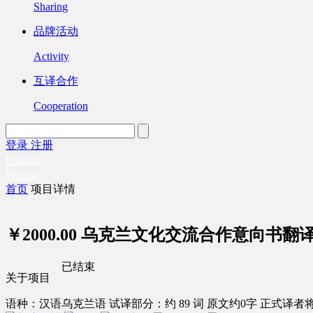
Sharing
品牌活动
Activity
互译合作
Cooperation
登录
注册
English
Version
首页
项目详情
￥2000.00
乌克兰文化交流合作意向书翻
已结束
关于项目
语种：汉语
乌克兰语
试译部分：约 89 词
原文约0字
正式译者将