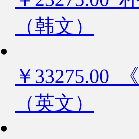
（韩文）
￥33275.
（英文）