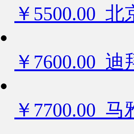
￥5500.0
￥7600.0
￥7700.00