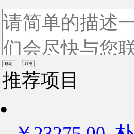
确定
取消
推荐项目
￥23275.