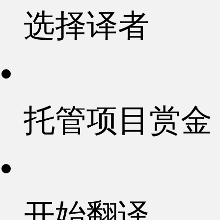
选择译者
托管项目赏金
开始翻译