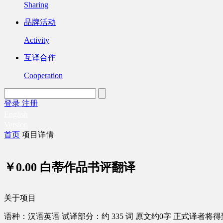
Sharing
品牌活动
Activity
互译合作
Cooperation
登录
注册
English
Version
首页
项目详情
￥0.00
白蒂作品书评翻译
关于项目
语种：汉语
英语
试译部分：约 335 词
原文约0字
正式译者将得到