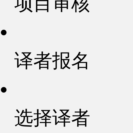
项目审核
译者报名
选择译者