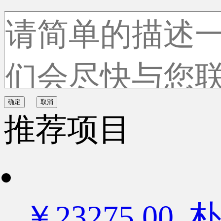
确定
取消
推荐项目
￥23275.