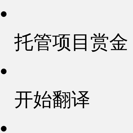
托管项目赏金
开始翻译