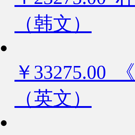
（韩文）
￥33275.
（英文）