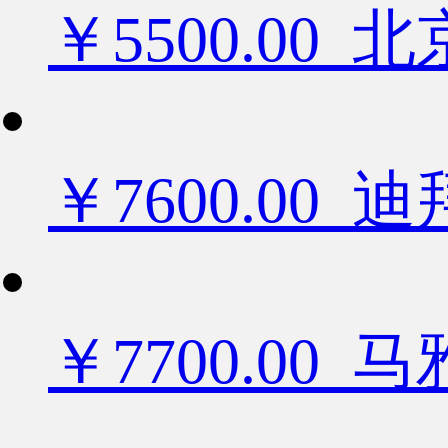
￥5500.0
￥7600.0
￥7700.00