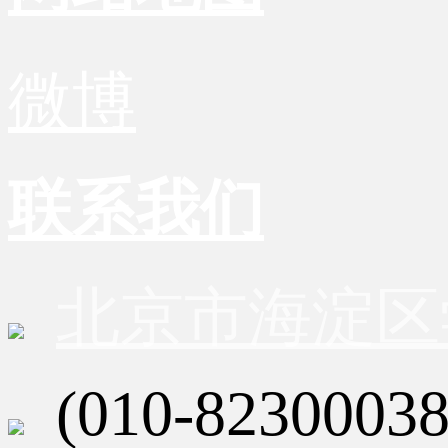
微博
联系我们
北京市海淀区
(010-82300038