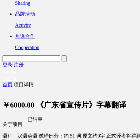
Sharing
品牌活动
Activity
互译合作
Cooperation
登录
注册
English
Version
首页
项目详情
￥6000.00
《广东省宣传片》字幕翻译
已结束
关于项目
语种：汉语
英语
试译部分：约 51 词
原文约0字
正式译者将得到 