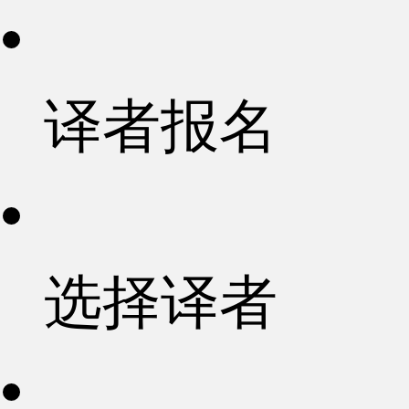
译者报名
选择译者