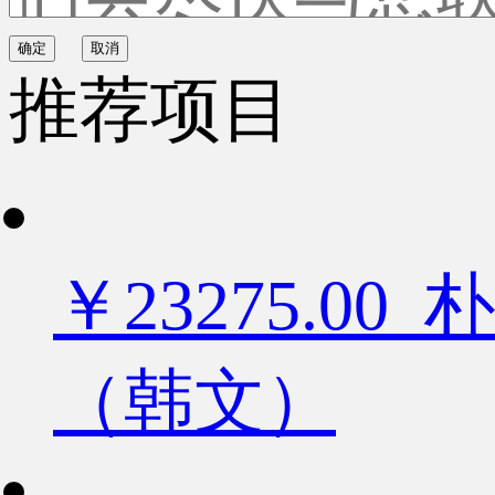
确定
取消
推荐项目
￥23275.
（韩文）