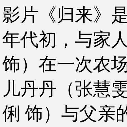
影片《归来》是
年代初，与家
饰）在一次农
儿丹丹（张慧雯
俐 饰）与父亲