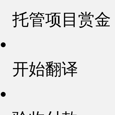
托管项目赏金
开始翻译