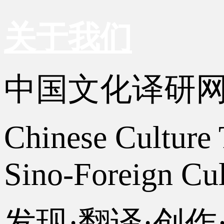
关于我们
中国文化译研
Chinese Culture 
Sino-Foreign Cul
发现·翻译·创