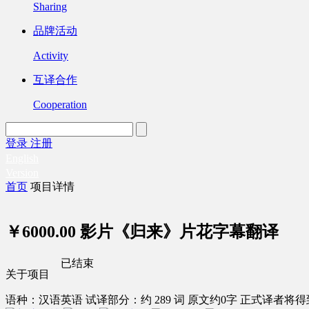
Sharing
品牌活动
Activity
互译合作
Cooperation
登录
注册
English
Version
首页
项目详情
￥6000.00
影片《归来》片花字幕翻译
已结束
关于项目
语种：汉语
英语
试译部分：约 289 词
原文约0字
正式译者将得到