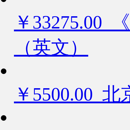
￥33275.
（英文）
￥5500.0