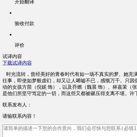
开始翻译
验收付款
评价
试译内容
下载试译内容
时光流转，曾经美好的青春时代有如一场不真实的梦。她充满
往事，即使如梦般虚幻，却又让人唏嘘不已，感慨万千。只因
动的女孩方茴（倪妮 饰），以及乔燃（魏晨 饰）、林嘉茉（
是他们所坚守笃定的一切，而这些又都被碾压得支离不堪。许
联系发布人：
请输联系内容！