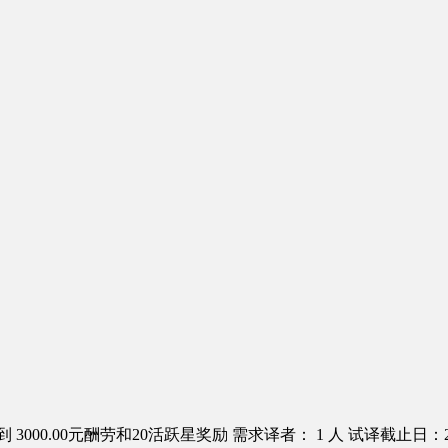
 3000.00元酬劳和20活跃星奖励
需求译者： 1 人
试译截止日：201