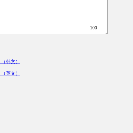
100
》（韩文）
》（英文）