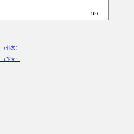
100
》（韩文）
》（英文）