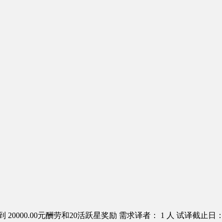
 20000.00元酬劳和20活跃星奖励
需求译者： 1 人
试译截止日：20