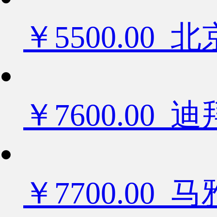
￥5500.0
￥7600.0
￥7700.00