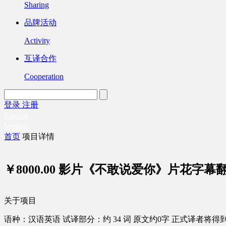
Sharing
品牌活动
Activity
互译合作
Cooperation
登录
注册
English
Version
首页
项目详情
￥8000.00
影片《不敢说爱你》片花字幕
关于项目
语种：汉语
英语
试译部分：约 34 词
原文约0字
正式译者将得到 