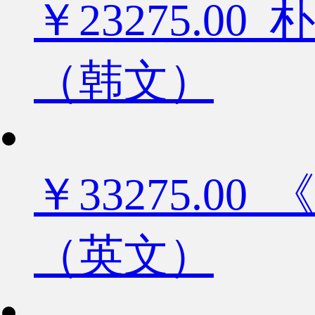
￥23275.
（韩文）
￥33275.
（英文）