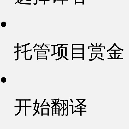
托管项目赏金
开始翻译