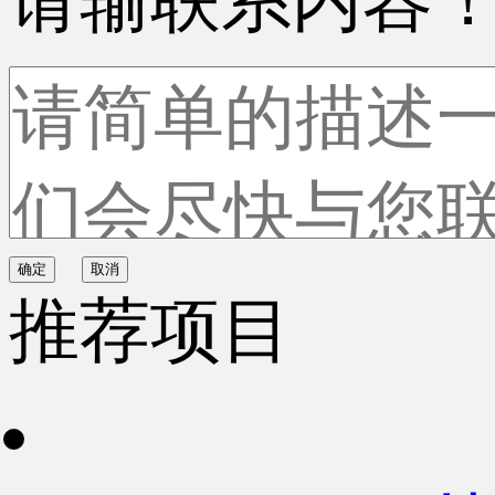
请输联系内容
确定
取消
推荐项目