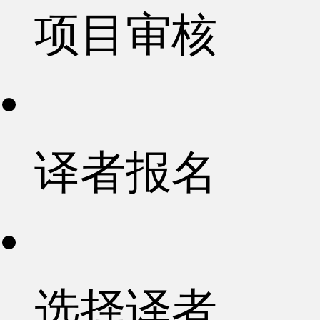
项目审核
译者报名
选择译者