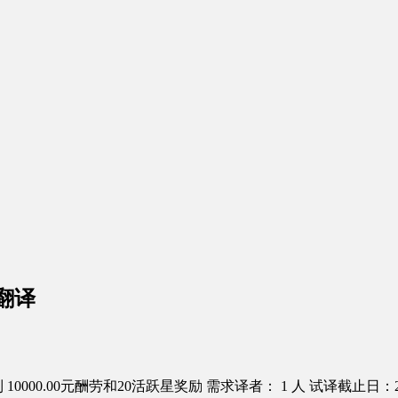
翻译
10000.00元酬劳和20活跃星奖励
需求译者： 1 人
试译截止日：201