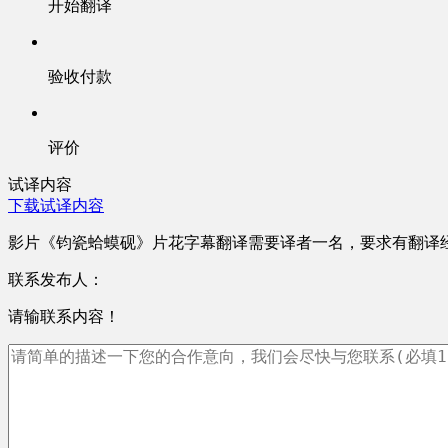
开始翻译
验收付款
评价
试译内容
下载试译内容
影片《钧瓷蛤蟆砚》片花字幕翻译需要译者一名，要求有翻译
联系发布人：
请输联系内容！