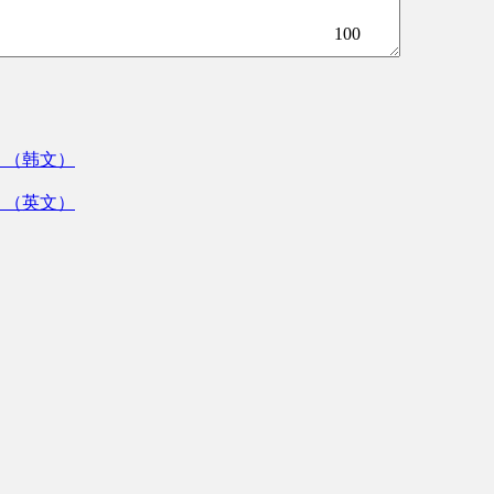
100
》（韩文）
》（英文）