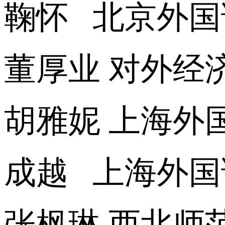
鞠怀 北京外国
董厚业 对外经
胡雅妮 上海外
成越 上海外
张枫琳 西北师