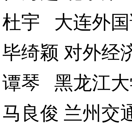
杜宇 大连外国
毕绮颖 对外经
谭琴 黑龙江大
马良俊 兰州交