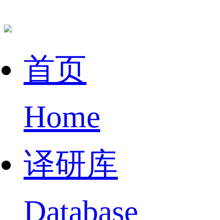
首页
Home
译研库
Database