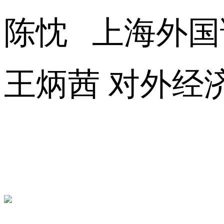
陈忱 上海外
王炳茜 对外经