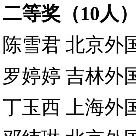
二等奖（10人
陈雪君 北京外
罗婷婷 吉林外
丁玉西 上海外