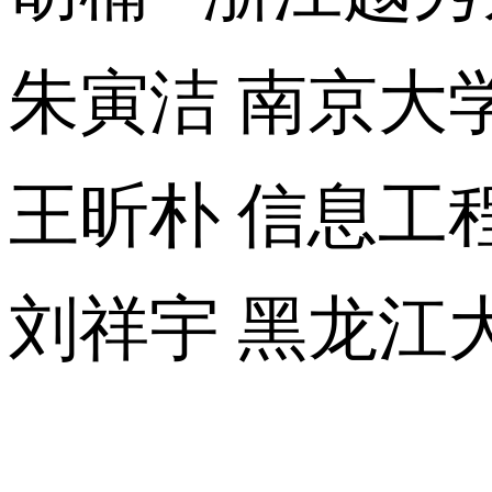
朱寅洁 南京大
王昕朴 信息工
刘祥宇 黑龙江