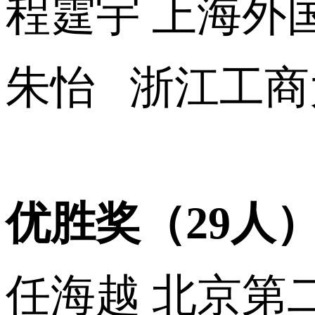
程霆宇 上海外
朱怡 浙江工商
优胜奖（29人
任海越 北京第