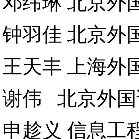
邓纬琳 北京外
钟羽佳 北京外
王天丰 上海外
谢伟 北京外国
申趁义 信息工