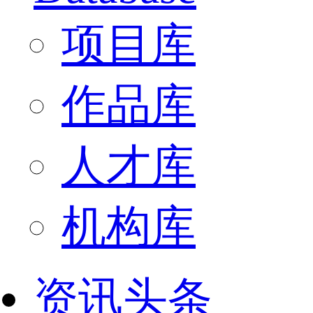
项目库
作品库
人才库
机构库
资讯头条