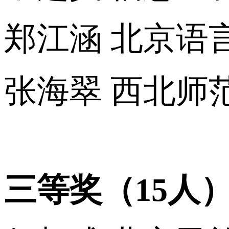
郑江涵 北京语
张海翠 西北师
三等奖（15人