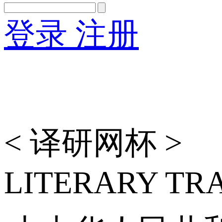
登录
注册
English
Version
< 译研网杯 >
LITERARY TR