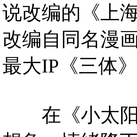
说改编的《上
改编自同名漫
最大IP《三体
在《小太阳》