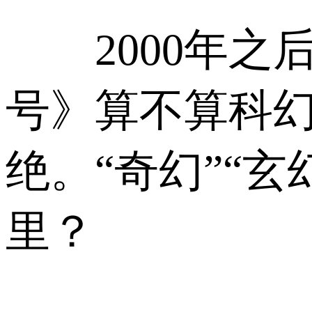
2000年之后
号》算不算科幻
绝。“奇幻”“
里？