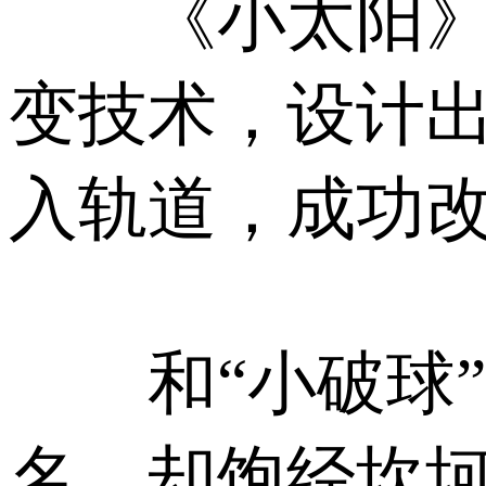
《小太阳》讲
变技术，设计出
入轨道，成功
和“小破球”
名，却饱经坎坷