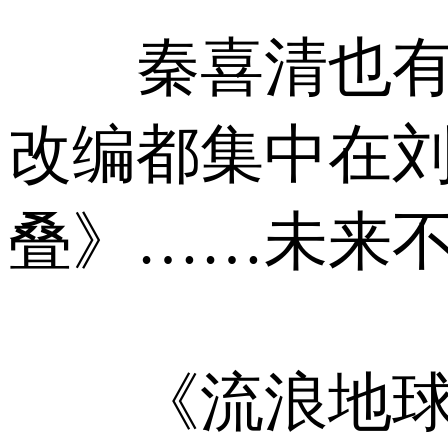
秦喜清也有担
改编都集中在
叠》……未来不
《流浪地球》