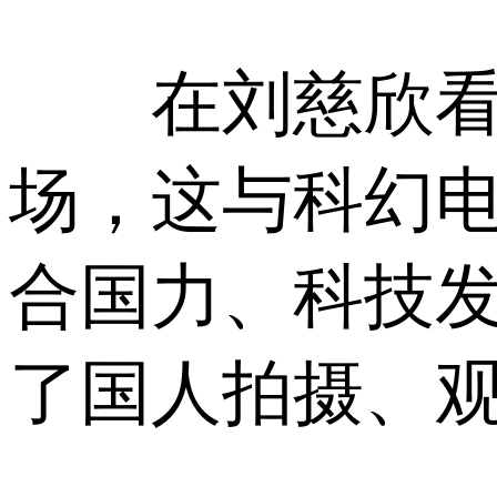
在刘慈欣看来
场，这与科幻
合国力、科技
了国人拍摄、