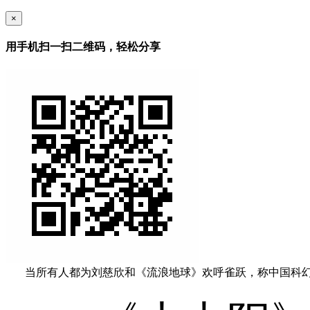
×
用手机扫一扫二维码，轻松分享
当所有人都为刘慈欣和《流浪地球》欢呼雀跃，称中国科幻电影