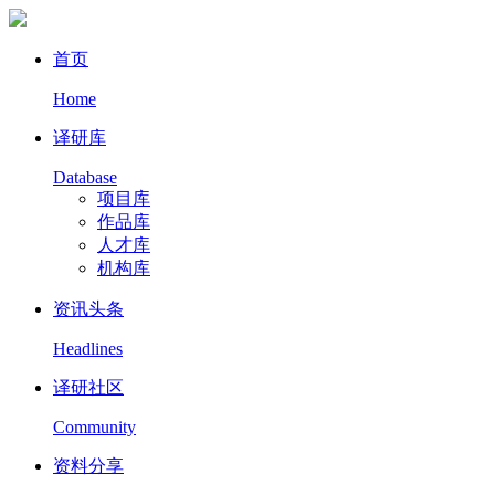
首页
Home
译研库
Database
项目库
作品库
人才库
机构库
资讯头条
Headlines
译研社区
Community
资料分享