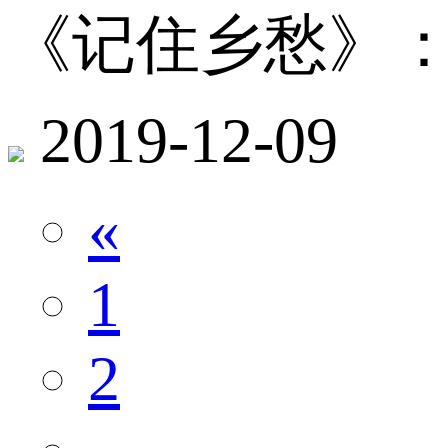
《记住乡愁》：
2019-12-09
«
1
2