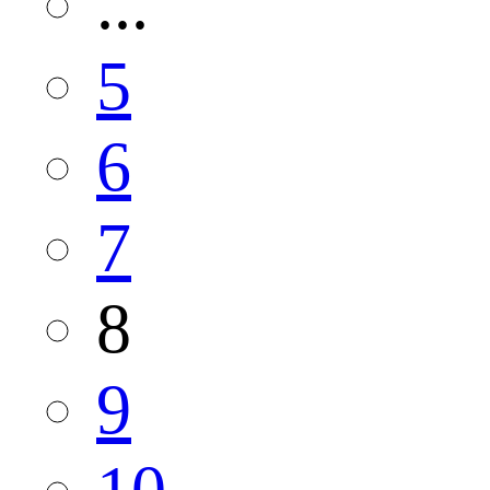
...
5
6
7
8
9