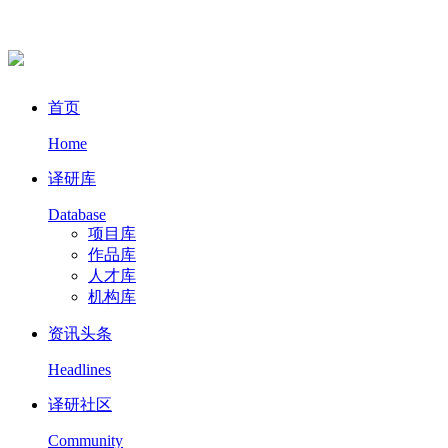
首页
Home
译研库
Database
项目库
作品库
人才库
机构库
资讯头条
Headlines
译研社区
Community