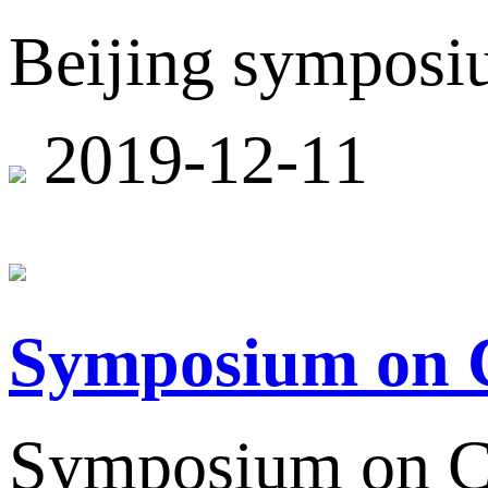
Beijing symposiu
2019-12-11
Symposium on Ch
Symposium on Chi