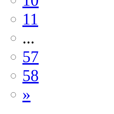
10
11
...
57
58
»