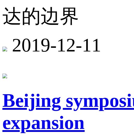
达的边界
2019-12-11
Beijing symposi
expansion