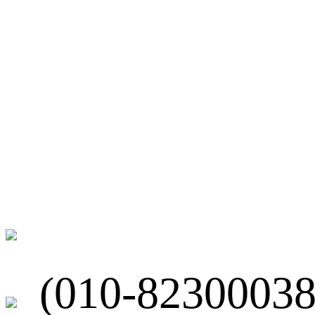
微博
联系我们
北京市海淀区
(010-82300038