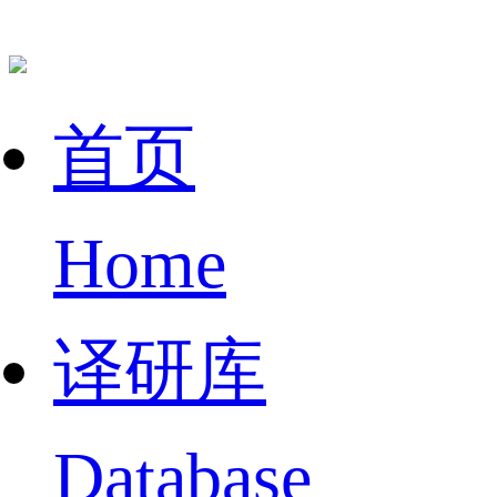
首页
Home
译研库
Database