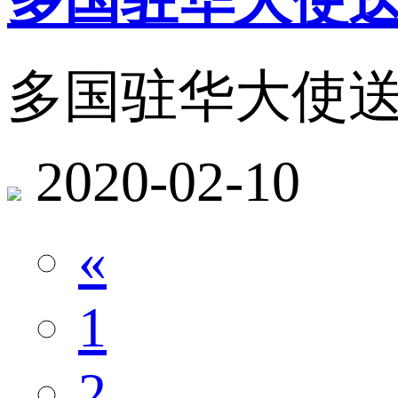
多国驻华大使送祝福：
多国驻华大使送祝福：
2020-02-10
«
1
2