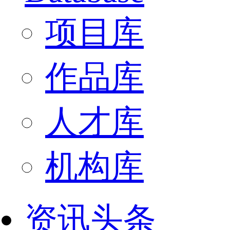
项目库
作品库
人才库
机构库
资讯头条