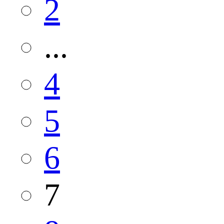
2
...
4
5
6
7