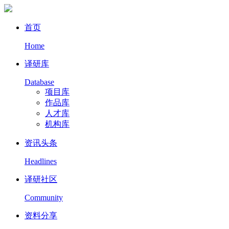
首页
Home
译研库
Database
项目库
作品库
人才库
机构库
资讯头条
Headlines
译研社区
Community
资料分享