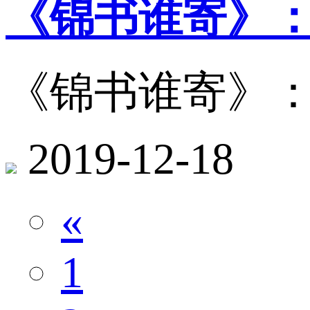
《锦书谁寄》
《锦书谁寄》
2019-12-18
«
1