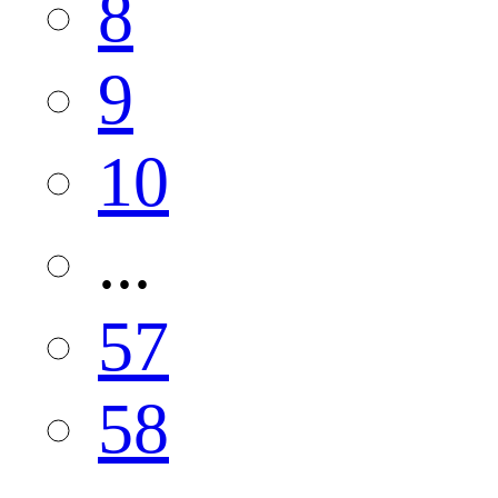
8
9
10
...
57
58