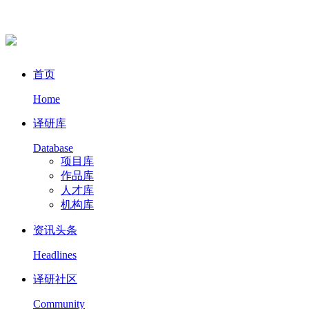
首页
Home
译研库
Database
项目库
作品库
人才库
机构库
资讯头条
Headlines
译研社区
Community