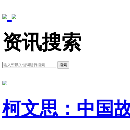
资讯搜索
搜索
柯文思：中国