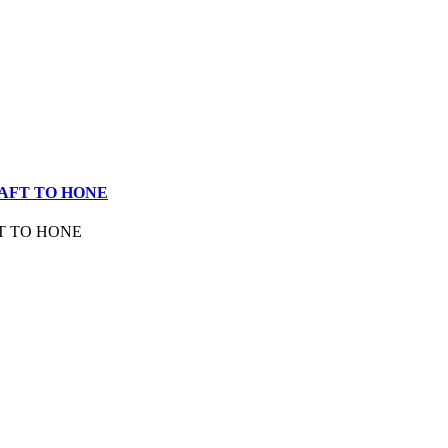
AFT TO HONE
T TO HONE