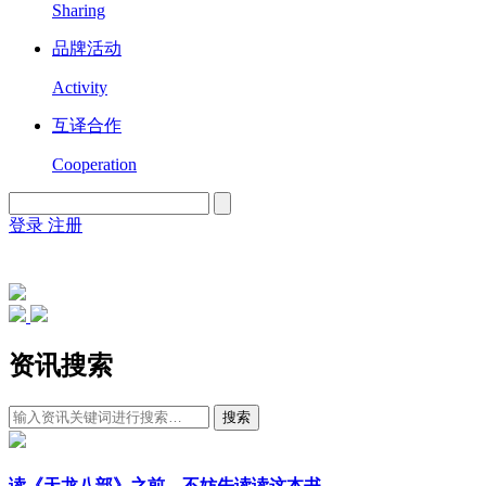
Sharing
品牌活动
Activity
互译合作
Cooperation
登录
注册
English
Version
资讯搜索
搜索
读《天龙八部》之前，不妨先读读这本书